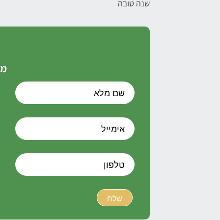
שנה טובה
מל