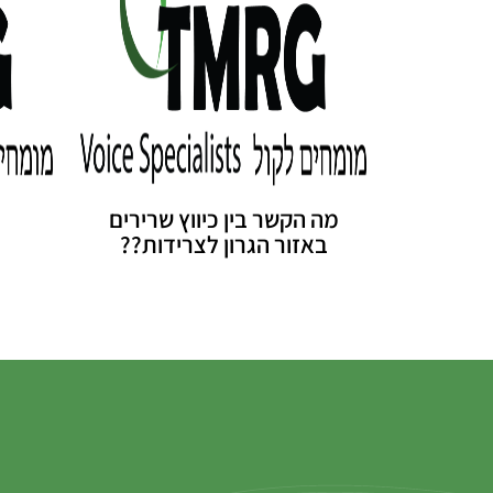
מה הקשר בין כיווץ שרירים
באזור הגרון לצרידות??