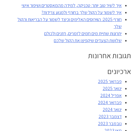
איך לשיר טוב יותר: טכניקה, למידה מהמאסטרים ושיפור אישי
איך לשמור על הקול שלך בחורף ולמנוע צרידות?
חורף 2025: הווירוסים האלימים וכיצד לשמור על הבריאות והקול
שלך
יתרונות שתיית מים חמים לזמרים, חזנים ולכולם
שלושת הצעדים שיקפיצו את הקול שלכם
תגובות אחרונות
ארכיונים
פברואר 2025
ינואר 2025
אפריל 2024
פברואר 2024
ינואר 2024
דצמבר 2023
נובמבר 2023
מאי 2023