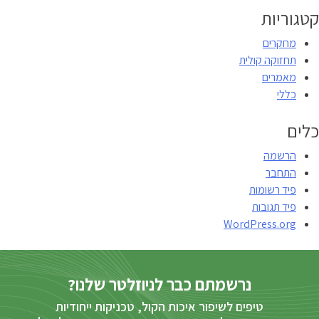
קטגוריות
מחקרים
תחזוקה קולית
מאמרים
כללי
כלים
הרשמה
התחבר
פיד רשומות
פיד תגובות
WordPress.org
נרשמתם כבר לניוזלטר שלנו?
טיפים לשיפור איכות הקול, טכניקות ייחודיות