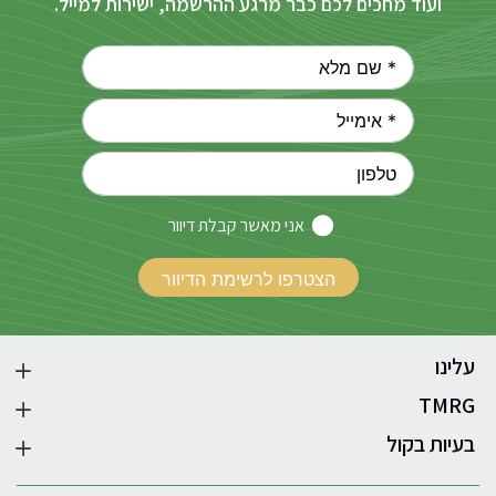
ועוד מחכים לכם כבר מרגע ההרשמה, ישירות למייל.
אני מאשר קבלת דיוור
עלינו
TMRG
בעיות בקול