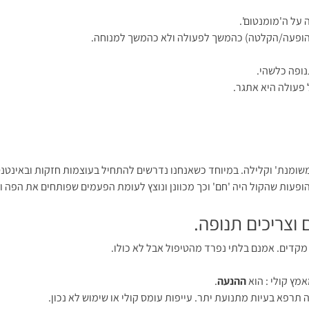
על ה'מומנטום'.
י הופעה/הקלטה) כהמשך לפעולה ולא כהמשך למנוחה.
נופה כלשהי.
פעולה היא אתגר.
משומנת' וקלילה. במיוחד כשאנחנו נדרשים להתחיל בעוצמות חזקות ובאינטנס
פעות שהקול היה 'חם' וכך מכוונן ונוצץ לעומת הפעמים שפותחים את הפה וה
וצריכים תנופה.
מקדים. אמנם בלתי נפרד מהטיפול אבל לא כולו.
מץ קולי : הוא
ההנעה
.
 תרפא בעיות מתנועת יתר. עייפות עומס קולי או שימוש לא נכון.