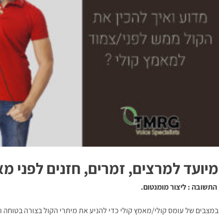
מיועד למרצים, זמרים, חזנים לפני מא
התשובה : ליצור מומנטום.
במצבים של עומס קולי/מאמץ קולי כדי להניע את מיתרי הקול בצורה בטוחה ונ