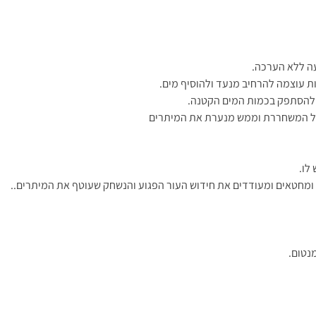
 עוצמה להרחיב מנעד ולהוסיף מים.
ש להסתפק בכמות המים הקטנה.
ול המשחררת וממש מנערת את המיתרים
לו.
 ומחטאים ומעודדים את חידוש העור הפגוע והנשחק שעוטף את המיתרים..
נטום.