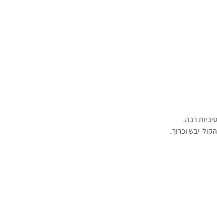
יביות רבה.
קול יבש וכרוך.