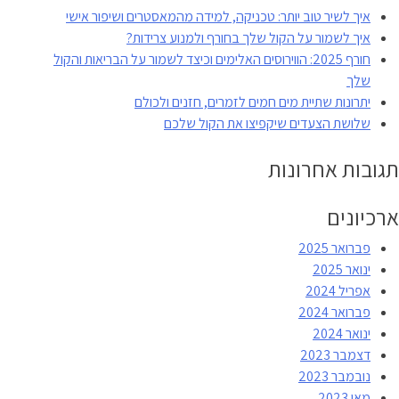
איך לשיר טוב יותר: טכניקה, למידה מהמאסטרים ושיפור אישי
איך לשמור על הקול שלך בחורף ולמנוע צרידות?
חורף 2025: הווירוסים האלימים וכיצד לשמור על הבריאות והקול
שלך
יתרונות שתיית מים חמים לזמרים, חזנים ולכולם
שלושת הצעדים שיקפיצו את הקול שלכם
תגובות אחרונות
ארכיונים
פברואר 2025
ינואר 2025
אפריל 2024
פברואר 2024
ינואר 2024
דצמבר 2023
נובמבר 2023
מאי 2023