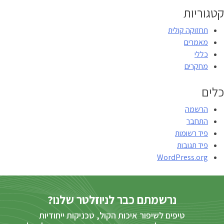
קטגוריות
תחזוקה קולית
מאמרים
כללי
מחקרים
כלים
הרשמה
התחבר
פיד רשומות
פיד תגובות
WordPress.org
נרשמתם כבר לניוזלטר שלנו?
טיפים לשיפור איכות הקול, טכניקות ייחודיות