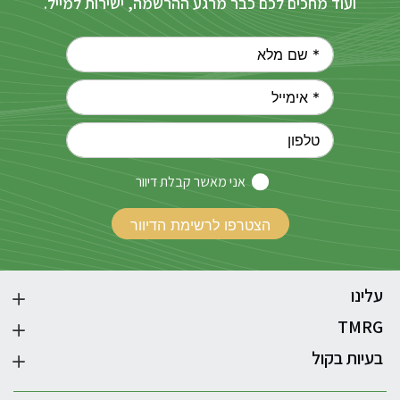
ועוד מחכים לכם כבר מרגע ההרשמה, ישירות למייל.
אני מאשר קבלת דיוור
עלינו
TMRG
בעיות בקול