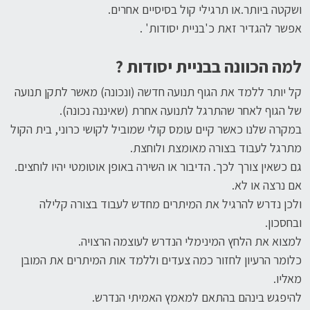
ושקטה ביותר.או תרגילי קול בסיסיים אחרים.
אפשר להגדיר זאת כ'בניית יסודות' .
למה הכוונה בבניית יסודות ?
קל יותר ללמד את הגוף תנועה חדשה (ונכונה) מאשר לתקן תנועה
של הגוף לאחר שהתרגל לתנועה אחרת (שאיננה נכונה).
במקרה שלנו כאשר קיים עומס קולי שמוביל לקושי כרוני, בית הקול
מתרגל לעבוד בצורה מאומצת ולוחצת.
גם כשאין צורך לכך. הדיבור או השירה באופן אוטומטי יהיו לוחצים.
אם נרצה או לא.
ולכן נדרש להרגיל את המיתרים מחדש לעבוד בצורה קלילה
ובחסכון.
למצוא את הלחץ המינימלי הנדרש לעוצמה הרצויה.
כלומר הרעיון לחזור כמה צעדים וללמד אות המיתרים את המובן
מאליו.
להיפגש בינהם בהתאם למאמץ האמיתי הנדרש.