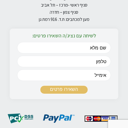
סניף ראשי -מרכז – תל אביב
סניף צפון – חדרה
מען למכתבים: ת.ד. 916 רמת גן
לשיחה עם נציג/ה השאירו פרטים: