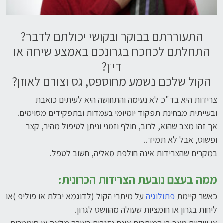
התעוררתם בבוקר ובקושי יכולתם לדבר?
התחלתם לכחכח בגרונכם באמצע שיחה או
דיון?
הקול שלכם נשמע מחוספס, גס וצורם לאוזן?
צרידות היא בד"כ לא נעימה והתחושה היא לעיתים כואבת
ובעייתית מבחינת תפקוד יומיומי בעמדות ובתפקידים מסוימים.
אך זהו מצב שהוא, לרוב, חולף וזמני וניתן לטיפול מהיר, קצר
ופשוט, אבל לא תמיד..
במקרים שהצרידות אינה חולפת מאליה, חשוב לטפל.
ממה בעצם נובעת הצרידות הכרונית:
כאשר קיימת
פתולוגיה
על מיתרי הקול (לדוגמא יבלת או פוליפ )או
ליחות בגרון או חומציות שעולה מהוושט לגרון.
או שקיים מצב בו המיתרים אינם נסגרים בצורה מלאה או סימטרית