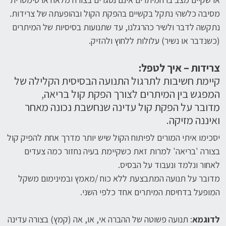
מסיבה כלשהי נתקל בקשיים בהפקת הקול ובהופעתה של צרידות.
נתקשה לדבר ולשיר כהרגלנו, עד שתנועות בסיסיות של המיתרים
(כשנדבר או נשיר) עלולות ללחוץ ולהזיק.
צרידות – איך לטפל:
קיימת חשיבות לתרגול התנועה הבסיסית הקלילה של
המפגש בין המיתרים לצורך הפקת קול בריאה,
מדובר על הפקת קול עדינה שנחשבת נכונה מאחר
ואיננה מזיקה.
יסכימו איתי המורים לפיתוח הקול שיש יותר מדרך אחת להפיק קול
בצורה 'בריאה' למרות זאת כשקיימת בעיה נחזור כמה צעדים
לאחור ונלמד ונעבוד על הבסיס.
מדובר על תנועה המתבצעת ללא כוח /מאמץ ובמינימום משקל
המופעל בדחיסת המיתרים אחד כלפי השני.
לדוגמא
: תנועה פשוטה של ההברה אי, או, אה (קמץ) בצורה עדינה