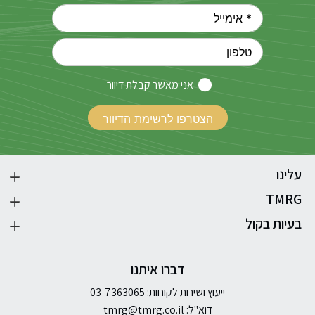
אני מאשר קבלת דיוור
עלינו
TMRG
בעיות בקול
דברו איתנו
ייעוץ ושירות לקוחות: 03-7363065
דוא"ל:
tmrg@tmrg.co.il