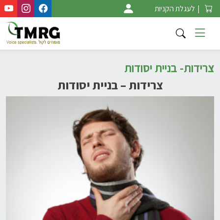
Ski
|
לעגלת הקניות
t
conten
צרידות- בניית יסודות
צרידות – בניית יסודות