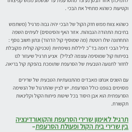
לתמיכה) אזור הבטן נע ונד מהסרעפת עד שנשמע ממש קפיצותו
וקטיעות כשהוא מתחיל את הבכי .
כשהוא צווח ממש חזק הקול של הבכי יהיה גבוה מרגיל (משתמש
בתיבות התהודה הגבוהות. אזור האף והסינוסים) לעיתים השפה
התחתונה שלו רוטטת (מה שמוסיף קול הדהוד) ונתון חשוב נוסף :
צליל הבכי דומה בד"כ ליללות נשיפתיות (טכניקה קולית מקובלת
בפיתוח קול שמוסיפה עוצמה לצליל) אציע תרגיל שיעזור לנו
לחזור לתנועה הטבעית של הסרעפת שתומכת בהפקת קול בריאה.
עם השנים אנחנו מאבדים מהתנועתיות הטבעית של שרירים
מסוימים בגופנו כולל הסרעפת. יש לציין שהתרגול של הנשימה
הסרעפתית הוא אבן היסוד בכל שיטות פיתוח הקול וקלינאות
תקשורת.
תרגיל לאימון שרירי הסרעפת והקואורדינציה
בין
שרירי בית הקול ופעולת הסרעפת
–