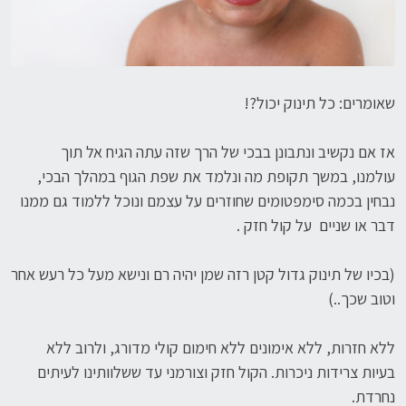
שאומרים: כל תינוק יכול?!
אז אם נקשיב ונתבונן בבכי של הרך שזה עתה הגיח אל תוך
עולמנו, במשך תקופת מה ונלמד את שפת הגוף במהלך הבכי,
נבחין בכמה סימפטומים שחוזרים על עצמם ונוכל ללמוד גם ממנו
דבר או שניים על קול חזק .
(בכיו של תינוק גדול קטן רזה שמן יהיה רם ונישא מעל כל רעש אחר
וטוב שכך..)
ללא חזרות, ללא אימונים ללא חימום קולי מדורג, ולרוב ללא
בעיות צרידות ניכרות. הקול חזק וצורמני עד ששלוותינו לעיתים
נחרדת.