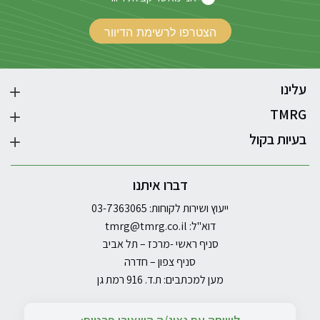
עלינו
TMRG
בעיות בקול
דברו איתנו
ייעוץ ושירות לקוחות: 03-7363065
דוא"ל:
tmrg@tmrg.co.il
סניף ראשי -מרכז – תל אביב
סניף צפון – חדרה
מען למכתבים: ת.ד. 916 רמת גן