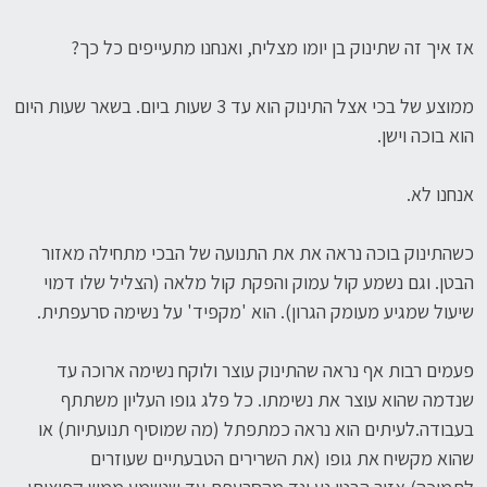
אז איך זה שתינוק בן יומו מצליח, ואנחנו מתעייפים כל כך?
ממוצע של בכי אצל התינוק הוא עד 3 שעות ביום. בשאר שעות היום
הוא בוכה וישן.
אנחנו לא.
כשהתינוק בוכה נראה את את התנועה של הבכי מתחילה מאזור
הבטן. וגם נשמע קול עמוק והפקת קול מלאה (הצליל שלו דמוי
שיעול שמגיע מעומק הגרון). הוא 'מקפיד' על נשימה סרעפתית.
פעמים רבות אף נראה שהתינוק עוצר ולוקח נשימה ארוכה עד
שנדמה שהוא עוצר את נשימתו. כל פלג גופו העליון משתתף
בעבודה.לעיתים הוא נראה כמתפתל (מה שמוסיף תנועתיות) או
שהוא מקשיח את גופו (את השרירים הטבעתיים שעוזרים