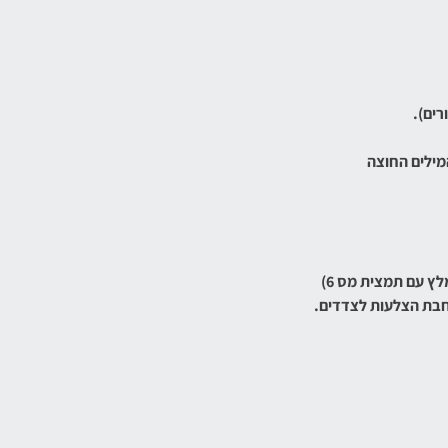
רים).
מילים החוצה
ץ עם תמצית מס 6)
רחבת הצלעות לצדדים.