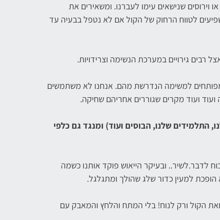
ו וירוסים שנישאים עימו לעברנו. ומשאירים את
שפיעים לטווח הרחוק של הקול אם לא נטפל בבעיה עד
צל רבים גירויים במערכת הנשימה וצרידויות.
מפותחים למשימה הנדרשת מהם. אנחנו לא משתמשים
 ועוד ועוד מקרים שגוררים אחריהם שחיקה.
ו, התלמידים שלנו, הבוסים ועוד) ומנגד גם כלפי
ח לדבר.לשיר.. ובעיקר הייאוש פוקד אותנו כשמה
 הופכת למעין כדור שלג שהולך ומתגלגל.
את הקול ורק לנוח! בלי המתח והלחץ והמאבק עם