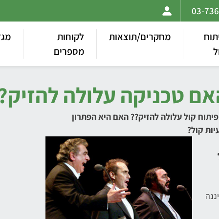
תוח
מחקרים/תוצאות
לקוחות
מגז
ל
מספרים
האם טכניקה עלולה להזיק?
פיתוח קול עלולה להזיק?? האם היא הפתרון
יות קול?
ננה