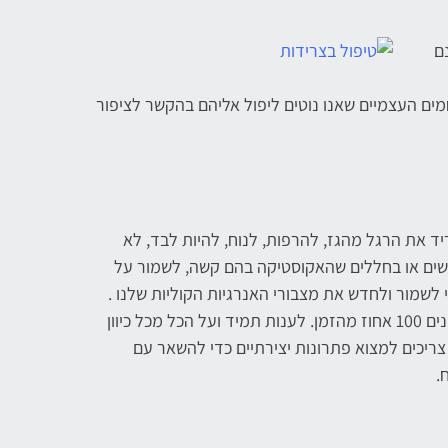
ם
מים העצמיים שאנו נוטים ליפול אליהם בהקשר לציפור
ד את הרגל מהגז, להרפות, לנוח, להיות לבד, לא
שים או בחללים שהאקוסטיקה בהם קשה, לשמור על
 לשמור ולחדש את מצבורי האנרגיות הקוליות שלנו .
וזאת למרות שהחברה מצפה מאיתנו להיות זמינים 100 אחוז מהזמן. לענות תמיד ועל הכל מכל כיוון
ריכים למצוא פתרונות יצירתיים כדי להשאר עם
.