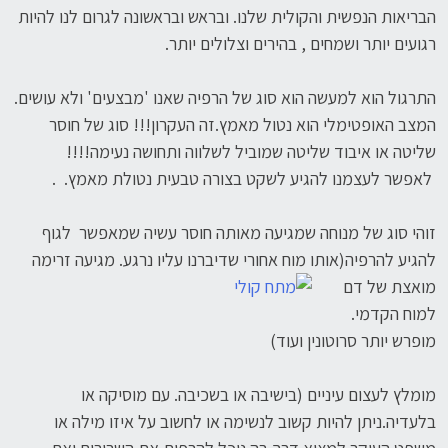
הבריאות הנפשית והקולית שלנו. ובראש ובראשונה לגרום לנו להיות
רגועים יותר ושמחים , בהירים וצלולים יותר.
התרגול הוא למעשה הוא סוג של הרפיה שאנו 'מבצעים' ולא עושים.
המצב האופטימלי הוא נטול מאמץ.זה העקרון!!! סוג של חוסר
שליטה או איבוד שליטה שמוביל לשלווה ותחושה נעימה!!!!
לאפשר לעצמנו להגיע לשקט בצורה טבעית נטולת מאמץ. .
זוהי סוג של מנוחה שמגיעה מאותה חוסר עשיה שמאפשר לגוף
להגיע להרפיה(אותו מוח אחורי שדיברנו עליו
נרגע. מגיעה זרימה
מואצת של דם
למוח הקדמי.
מופרש יותר סרוטונין ועוד)
מומלץ לעצום עיניים (בישיבה או בשכיבה. עם מוסיקה או
בלעדיה.ניתן להיות קשוב לנשימה או לחשוב על איזו מילה או