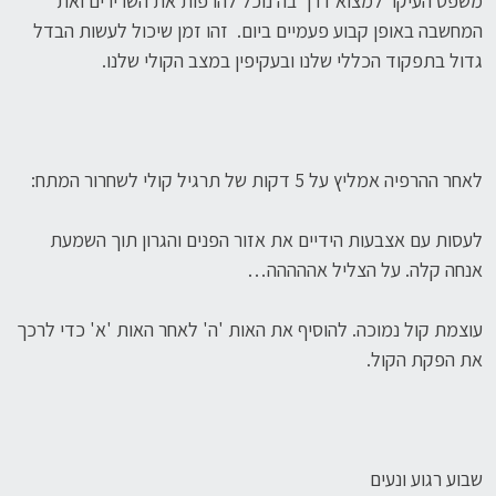
משפט העיקר למצוא דרך בה נוכל להרפות את השרירים ואת
המחשבה באופן קבוע פעמיים ביום. זהו זמן שיכול לעשות הבדל
גדול בתפקוד הכללי שלנו ובעקיפין במצב הקולי שלנו.
לאחר ההרפיה אמליץ על 5 דקות של תרגיל קולי לשחרור המתח:
לעסות עם אצבעות הידיים את אזור הפנים והגרון תוך השמעת
אנחה קלה. על הצליל אההההה…
עוצמת קול נמוכה. להוסיף את האות 'ה' לאחר האות 'א' כדי לרכך
את הפקת הקול.
שבוע רגוע ונעים