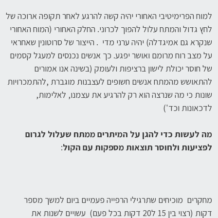
למוח הפרימיטיבי האחורי יהיה קשה להרגע לאחר תקופה ארוכה של
לחץ גדול והמתח עלול להפוך לכרוני. החלק האחורי (המוח האחורי
שנקרא גם אמיגדלה) יהיה ערני מדי . הייצור של סרוטונין שאחראי
על מצב רוח מרומם ואושר יפגע. כך אנשים נכנסים למעגל קסמים
של חוסר יכולת לישון ברציפות ולעומק (בשינה אנו אמורים
להתאושש מהמתח אנשים חשופים לעצבנות מוגברת ,להתמכרויות
שונות כי מה שנרצה הוא רק להרגיע את עצמנו, לאלימות,
לדכאונות וכד')
מה לעשות כדי להגן על המיתרים ממתח שעלול לגרום
לפציעות ולחוסר תוצאות מספקות עם הקול
:
מחקרים מוכיחים שתרגילי הרפייה פעמיים ביום למשך מספר
דקות (רצוי בין 15 ל20 דקות בכל פעם) עשויים לשנות את