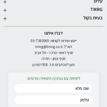
עלינו
TMRG
בעיות בקול
דברו איתנו
ייעוץ ושירות לקוחות: 03-7363065
דוא"ל:
tmrg@tmrg.co.il
סניף ראשי -מרכז – תל אביב
סניף צפון – חדרה
מען למכתבים: ת.ד. 916 רמת גן
לשיחה עם נציג/ה השאירו פרטים: