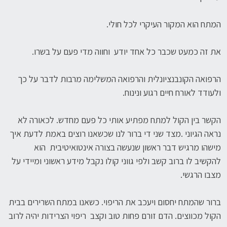
המתח הוא המקור העיקרי לכל חולי.
את זה כמעט שכבר כל אחד יודע וחווה מדי פעם על בשרו.
הרפואה הקונבנציונלית והרפואה המשלימה מרבות לדבר על כך
ולעודד לאורח חיים רגוע ונינוח.
הקשר בין הקול למתח מפתיע אותי כל פעם מחדש. לכאורה לא
נראה הגיוני .מצד שני די ברור לנו שכשאנו רוצים באמת לדעת איך
מישהו מרגיש דבר ראשון שנעשה בצורה אינטואיטיבית הוא
להקשיב לו ברוב קשב ולפי גווני קולו נקבל מידע ראשוני ומיידי על
מצבו הרגשי.
ברור שהמתח יחסום ויעכב את הריפוי. כשאנו במתח השרירים בבית
הקול מכווצים. הדם זורם פחות טוב וקצב ריפוי הצרידות יהיה לרוב