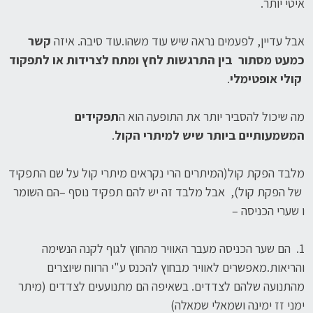
איטי יותר.
אבל עדיין, לפעמים נראה שיש עוד משהו.עוד סיבה. איזה
קשר
כמעט מסתור בין התרגשות לחץ ומתח לצרידות או לתפקוד
קולי אופטימלי
.
מה שיכול להסביר יותר את התופעה הוא ה
תפקידים
המשמעותיים ביותר שיש למיתרי הקול
.
מלבד הפקת קול(המיתרים הרי נקראים מיתרי קול על שם התפקיד
של הפקת קול), אבל מלבד זה יש להם תפקיד נוסף –הם השומר
ו שערי הכניסה –
1. הם שער הכניסה מעבר האוויר מהחוץ לגוף לקנה הנשימה
והריאות.מאפשרים לאוויר מבחוץ להכנס ע"י הרווח שיוצרים
מהתנועה שלהם לצדדים. בשאיפה הם מתנועעים לצדדים (מיתר
ימני זז ימינה ושמאלי שמאלה)