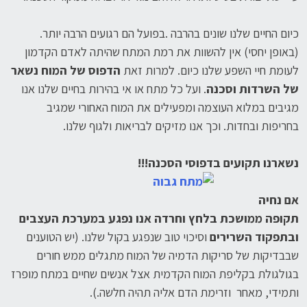
כיום החיים שלנו שונים בהרבה .בפועל הם רגועים הרבה יותר.
(באופן יחסי) אין להשוות את רמת המתח שהיתה לאדם הקדמון
לעומת חיי השפע שלנו כיום. למרות זאת
הדפוס של המוח נשאר
של השרדות וסכנה
. ועל כל מתח או אי בהירות בחיים שלנו אנו
מגיבים במלוא העוצמה ומפעילים את המוח האחורי שמגיב
בחריפות ובחדות. וכך אנו מזיקים לבריאות ולגוף שלנו.
נשארנו תקועים בדפוסי הסכנה!!!
אם נחיה
תקופה ממושכת בלחץ וחרדה אנו נפגע במערכת העצבים
ובתפקוד השרירים
וסיכוי טוב שנפגע בקול שלנו. (יש הטוענים
שבבדיקות של סריקות הדמיה של המוח מתגלים ממש חורים
בגולגולת בקליפת המוח הקדמית אצל אנשים שחיים במתח מופרז
ותמידי, מאחר וזרימת הדם אליה תהיה חלשה.).