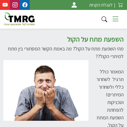
Ski
|
לעגלת הקניות
t
conten
השפעת מתח על הקול
מהי השפעת מתח על הקול? מה באמת הקשר המסתורי בין מתח
למיתרי הקול??
המאמר כולל
תרגיל לשחרור
כללי ולשחרור
המיתרים!
וטכניקות
להפחתת
השפעת המתח
על הקול.