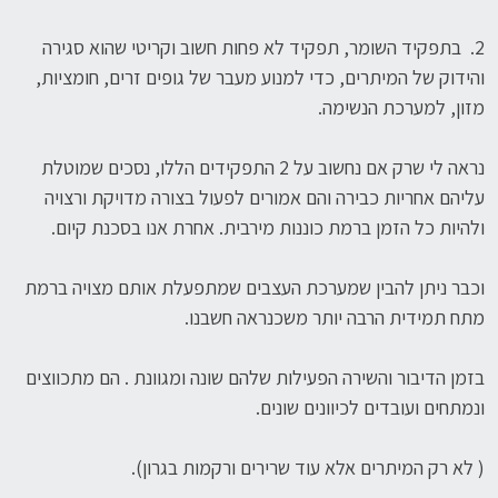
2. בתפקיד השומר, תפקיד לא פחות חשוב וקריטי שהוא סגירה
והידוק של המיתרים, כדי למנוע מעבר של גופים זרים, חומציות,
מזון, למערכת הנשימה.
נראה לי שרק אם נחשוב על 2 התפקידים הללו, נסכים שמוטלת
עליהם אחריות כבירה והם אמורים לפעול בצורה מדויקת ורצויה
ולהיות כל הזמן ברמת כוננות מירבית. אחרת אנו בסכנת קיום.
וכבר ניתן להבין שמערכת העצבים שמתפעלת אותם מצויה ברמת
מתח תמידית הרבה יותר משכנראה חשבנו.
בזמן הדיבור והשירה הפעילות שלהם שונה ומגוונת . הם מתכווצים
ונמתחים ועובדים לכיוונים שונים.
( לא רק המיתרים אלא עוד שרירים ורקמות בגרון).