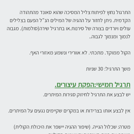
התרגול נחוץ לפיתוח צליל המסיכה שהוא סאונד מהתהודה
הקדמית. ניתן לחזור על ההגיה של המילים הנ"ל הפעם בצלילים
עולים ויורדים בצורה של סירנות.או בתרגיל שירה(סולמות). מגבוה
לנמוך ומנמוך לגבוה..
הקול ממוקד. מתכתי. לא אוורירי ונשמע מאזורי האף.
משך התרגיל: 30 שניות
תרגיל חמישי:
הפקת עיצורים.
יש לבצע את התרגיל לחיזוק סגירות המיתרים.
אין לבצע אותו בצרידות או במקרים שקיימים נגעים על המיתרים.
מטרה: שכלול הגייה. (שיפור ההגיה יישפר את היכולת הקולית)