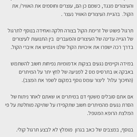
והעיצורים מנגד, כשמם כן הם, עוצרים וחוסמים את האוויר/ את
הקול. בהגיית העיצורים האוויר נעצר .
תרגול פשוט של זרימת הקול בצורה חלקה ואחידה בנוסף לתרגול
של הגייה עדינה של העיצורים והמעברים בין התנועות לעיצורים
בדרך רכה ישפרו את איכויות הקול שלנו ויגמיש את איברי הקול.
במידה וקיימים נגעים בצקות אדמומיות נפיחות חשוב להשתמש
באבקה או בתרסיס מס 2 למניעה של לחץ יתר על המיתרים
(החיכוך עלול ליצור עומס נוסף במקום לשפר את המצב).
אם אתם סובלים משטף דם במיתרים או שאתם לאחר ניתוח של
הסרת נגעים מהמיתרים חשוב שתקפידו על שתיקה מוחלטת על פי
המלצת הרופא המטפל.
בנוסף, במצבים של כאב בגרון מומלץ לא לבצע תרגול קולי.