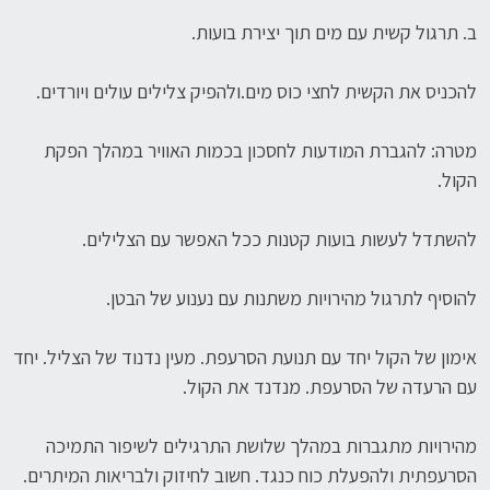
ב. תרגול קשית עם מים תוך יצירת בועות.
להכניס את הקשית לחצי כוס מים.ולהפיק צלילים עולים ויורדים.
מטרה: להגברת המודעות לחסכון בכמות האוויר במהלך הפקת
הקול.
להשתדל לעשות בועות קטנות ככל האפשר עם הצלילים.
להוסיף לתרגול מהירויות משתנות עם נענוע של הבטן.
אימון של הקול יחד עם תנועת הסרעפת. מעין נדנוד של הצליל. יחד
עם הרעדה של הסרעפת. מנדנד את הקול.
מהירויות מתגברות במהלך שלושת התרגילים לשיפור התמיכה
הסרעפתית ולהפעלת כוח כנגד. חשוב לחיזוק ולבריאות המיתרים.