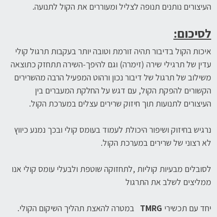
העיצורים נותנים תנופה לצליל ומעוררים את הקול לתנועה.
לסיכום:
איכות הקול בדיבור תהיה זורמת וטובה יותר בעקבות תרגול קולי
עדין של תרגילי שירה (זימרה) וגם להיפך-השירה תתחזק כתוצאה
משילוב של תרגול של דיבור נכון ורהוט המפעיל הרבה מהשרירים
הקשורים להפקת הקול, עם דגש על החלקת המעברים בין
העיצורים לתנועות תוך חיזוק שרירים עצלים במערכת הקול.
נרגיש בחיזוק ושיפור היכולת לעמוד בעומס קולי ובכך נמנע כיווץ
לא רצוני של שרירים במערכת הקול.
לסובלים מבעיות קוליות ,לתחזוקה שוטפת ולבעלי עומס קולי אנו
ממליצים לשלב את התרגול
יחד עם תכשירי
TMRG
במטרה להאצת תהליך השיקום הקולי.