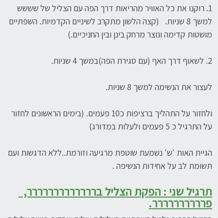
1. רוקנו את כל האוויר מהריאות דרך הפה עם הצליל של שששש
למשך 8 שניות. (קצה הלשון מתקרב לשיניים הקדמיות. השפתיים
מושטות קדימה ונוצר מרחק בינן ובין החניכיים.)
2. לשאוף דרך האף (עם סגירת הפה)במשך 4 שניות.
לעצור את הנשימה למשך 8 שניות.
ולחזור על התהליך ברציפות כ10 פעמים. (בימים הראשונים לחזור
על התרגיל כ 5 פעמים ולעלות במדורג)
הגיית האות 'ש' נשמעת שוטפת מרגיעה וזורמת..ללא הדגשות ועם
תשומת לב על אחידות הנשיפה .
תרגיל שני :
הפקת הצליל בררררררררררררר,
פרררררררררר.