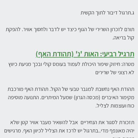
ג.תרגול דיבור לתוך הקשית
תורם לזכרון השרירי של הגוף כיצד יש לדבר ולחסוך אוויר. להפקת
קול בריאה.
תרגיל רביעי:
האות 'נ' (תהודת האף)
מטרה: חיזוק שיפור היכולת לעמוד בעומס קולי ובכך מניעת כיווץ
לא רצוני של שרירים
תהודת האף נחשבת למגבר טבעי של הקול. תהודת האף מורכבת
מקימור האיברים (מכסה הגרון) שמעל המיתרים. התנועה מוסיפה
כוח ועוצמות לצליל.
תזכורת לסגור את הנחיריים אבל להשאיר מעבר אוויר קטן שלא
יהיה מאונפף מדי..בתרגול יש לרכז את הצליל לכיוון האף. מרגישים