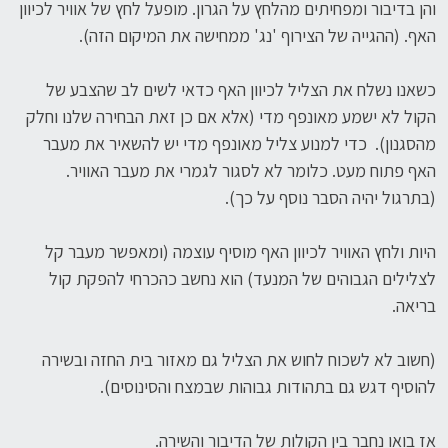
והן בדיבור ומפחיתים מהלחץ על הגרון. מופעל לחץ של אוויר לכיוון
האף. (ההגייה של הצירוף 'נג' ממחישה את המיקום הזה).
כשאנו נשלח את הצליל לכיוון האף כדאי לשים לב שהצבע של
הקול לא ישמע מאונפף מדי (אלא אם כן זאת הבחירה שלנו וחלק
מהסגנון). כדי למנוע צליל מאונפף מדי יש להשאיר את מעבר
האף פתוח מעט. כלומר לא לסגור לגמרי את מעבר האוויר.
(בתרגול יהיה הסבר נוסף על כך).
היות ולחץ האוויר לכיוון האף מוסיף עוצמה (ומאפשר מעבר קל
לצלילים הגבוהים של המנעד) הוא נחשב כהכרחי להפקת קול
בריאה.
(חשוב לא לשכוח לחוש את הצליל גם מאזור בית החזה ובשירה
להוסיף דגש גם בתהודות גבוהות שבמצח והסינוסים).
אז בואו נחבר בין הקולות של הדיבור והשירה.