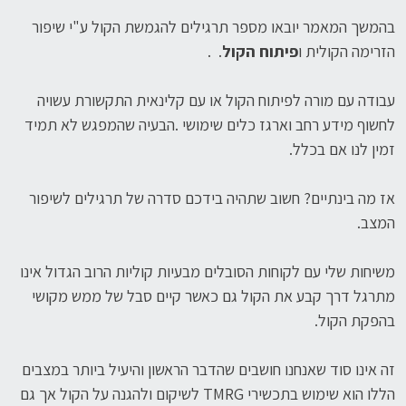
בהמשך המאמר יובאו מספר תרגילים להגמשת הקול ע"י שיפור
הזרימה הקולית ו
פיתוח הקול
. .
עבודה עם מורה לפיתוח הקול או עם קלינאית התקשורת עשויה
לחשוף מידע רחב וארגז כלים שימושי .הבעיה שהמפגש לא תמיד
זמין לנו אם בכלל.
אז מה בינתיים? חשוב שתהיה בידכם סדרה של תרגילים לשיפור
המצב.
משיחות שלי עם לקוחות הסובלים מבעיות קוליות הרוב הגדול אינו
מתרגל דרך קבע את הקול גם כאשר קיים סבל של ממש מקושי
בהפקת הקול.
זה אינו סוד שאנחנו חושבים שהדבר הראשון והיעיל ביותר במצבים
הללו הוא שימוש בתכשירי TMRG לשיקום ולהגנה על הקול אך גם