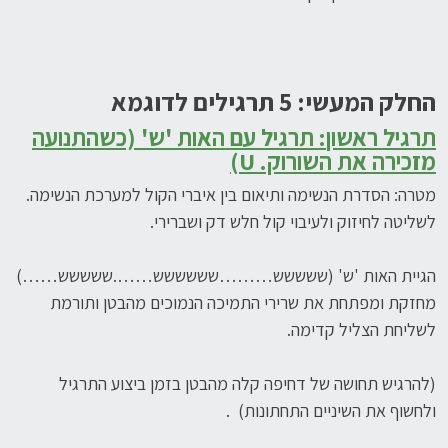
החלק המעשי: 5 תרגילים לדוגמא
תרגיל ראשון
: תרגיל עם האות 'ש' (כשהתנועה
מזכירה את השורוק. U)
מטרה: הסדרת הנשימה ותיאום בין איברי הקול למערכת הנשימה.
לשליטה לחיזוק ולעיבוי קול חלש דק ושברירי.
הגיית האות 'ש' (ששששש………שששששש…….ששששש……)
מחזקת ומפתחת את שרירי התמיכה הנמוכים מהבטן ותורמת
לשליחת הצליל קדימה.
(להרגיש תחושה של דחיפה קלה מהבטן בזמן ביצוע התרגיל
ולחשוף את השיניים התחתונות) .