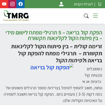
Ski
|
לעגלת הקניות
t
conten
הפקת קול בריאה – 5 תרגילי מפתח לישום מידי
– בין פיתוח הקול לקלינאות תקשורת
זרימה קולית – בין פיתוח הקול לקלינאות
תקשורת – תרגילי מפתח להפקת קול
בריאה ו
לפיתוח הקול
כשסובלים
מבעיות קול
כרוניות או אי
נוחות, חשוב להוסיף לטיפול בצרידות מספר תרגילים פשוטים של
כמה דקות (3-5 ) פעמיים ביום . הפקת קול בריאה חשובה לשמירה
על האיכויות הקוליות שלנו.