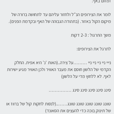
זמזום באף.
לומר את הצירופים הנ"ל ולחזור עליהם עד לתחושה ברורה של
מיקום הקול באזור. (בתהודה הגבוהה של האף ובקדמת הפנים).
משך התרגול : 2-3 דקות
לתרגל את הצירופים:
נייי ניי ניי ניי ניי ………על צירה..(האות 'נ' היא אפית. החלק
הקדמי של הלשון חוסם את מעבר האוויר ולכן האוויר מגיע ישירות
לאף. לא ללחוץ מדי על הלשון)
סינג סינג סינג סינג סינג ……………
טוונג טוונג טוונג טוונג טוונג……..(לנסות לחקות קול של ברווז או
של תינוק בוכה כדי להעצים את הסאונד)