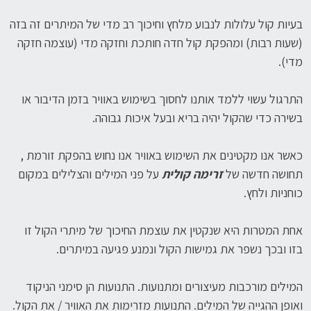
בעיות קול עלולות לנבוע מלחץ וחיכוך רב מדי של המיתרים זה בזה
(שעות רבות) ומהפקת קול חדה חותכת וחזקה מדי (עוצמה חזקה
מדי).
התרגול עשוי ללמד אותנו לחסוך בשימוש באוויר בזמן הדיבור או
בשירה כדי שהקול יהיה בריא ובעל איכות גבוהה.
כאשר אנו מקטינים את השימוש באוויר אנו נחוש בהפקת זורמת ,
תחושה חדשה של
זרימה קולית
על פני המילים והצלילים במקום
כוחניות ולחץ.
אחת המטרות היא שנקטין את עוצמת החיכוך של מיתרי הקול זו
בזו ובכך נשפר את גמישות הקול ונמנע פגיעה במיתרים.
המילים מורכבות מעיצורים ומתנועות. התנועות הן סימני הניקוד
ואופן ההגייה של המילים. התנועות מזרימות את האוויר / את הקול.