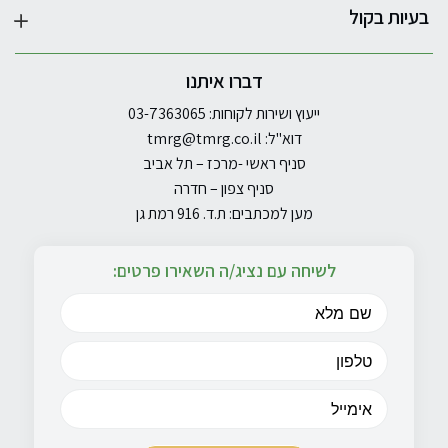
בעיות בקול
דברו איתנו
ייעוץ ושירות לקוחות: 03-7363065
דוא"ל:
tmrg@tmrg.co.il
סניף ראשי -מרכז – תל אביב
סניף צפון – חדרה
מען למכתבים: ת.ד. 916 רמת גן
לשיחה עם נציג/ה השאירו פרטים: