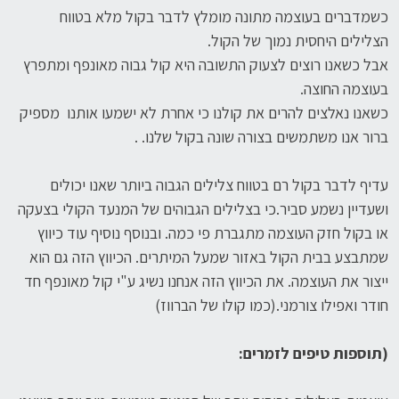
כשמדברים בעוצמה מתונה מומלץ לדבר בקול מלא בטווח
הצלילים היחסית נמוך של הקול.
אבל כשאנו רוצים לצעוק התשובה היא קול גבוה מאונפף ומתפרץ
בעוצמה החוצה.
כשאנו נאלצים להרים את קולנו כי אחרת לא ישמעו אותנו מספיק
ברור אנו משתמשים בצורה שונה בקול שלנו. .
עדיף לדבר בקול רם בטווח צלילים הגבוה ביותר שאנו יכולים
ושעדיין נשמע סביר.כי בצלילים הגבוהים של המנעד הקולי בצעקה
או בקול חזק העוצמה מתגברת פי כמה. ובנוסף נוסיף עוד כיווץ
שמתבצע בבית הקול באזור שמעל המיתרים. הכיווץ הזה גם הוא
ייצור את העוצמה. את הכיווץ הזה אנחנו נשיג ע"י קול מאונפף חד
חודר ואפילו צורמני.(כמו קולו של הברווז)
(תוספות טיפים לזמרים: