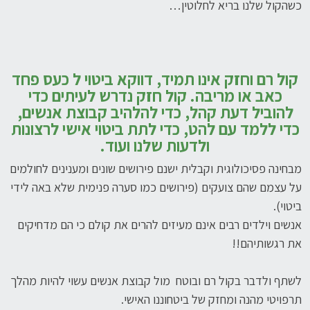
כשהקול שלנו בריא לחלוטין…
קול רם וחזק אינו תמיד, דווקא ביטוי ל כעס פחד
כאב או מריבה. קול חזק נדרש לעיתים כדי
להוביל דעת קהל, כדי להלהיב קבוצת אנשים,
כדי ללמד עם להט, כדי לתת ביטוי אישי לרצונות
ולדעות שלנו ועוד.
מבחינה פסיכולוגית וקבלית ישנם פירושים שונים ומענינים לחולמים
על עצמם שהם צועקים (פירושים כמו סערה פנימית שלא באה לידי
ביטוי).
אנשים וילדים רבים אינם מעיזים להרים את קולם כי הם מדחיקים
את רגשותיהם!!
לשתף ולדבר בקול רם ובוטח מול קבוצת אנשים עשוי להיות מהלך
תרפויטי מהנה ומחזק של ביטחוננו האישי.