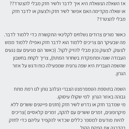
אז השאלה הנשאלת היא איך לדבר ולשיר חזק מבלי להצטרד??
או שאלה מקדימה האם אפשר לשיר חזק ולצעוק או לדבר חזק
מבלי להצטרד?
כאשר מורים צרודים נשלחים לקלינאי התקשורת כדי ללמוד לדבר.
מה שבעיקר הם צריכים ללמוד הוא לדבר חזק ואפילו ללמוד ממש
לצעוק. לצעוק נכון מבלי להזיק לקול. (כאשר הם מגיעים עם נגעים
העבודה שונה ומתמקדת בשחרור המתח), צריך לקחת בחשבון
שהשפה העברית היא שפה גרונית שמפעילה כוח ודגש על אזור
הגרון.
השפה בתוספת הטמפרמנט הצברי הנלהב נותן לנו רמת מתח
גבוהה באזור הגרון למי שקולו עיסוקו.
מי שמדבר חזק או נדרש לשיר חזק (חזנים פייטנים ששרים ללא
מיקרופונים, זמרים ששרים עם להקה, זמרים קלאסיים )צריכים
להיות מודעים למספר כללים שכדאי להקפיד עליהם כדי לחזק
בהדרגה את הפקת הקול.