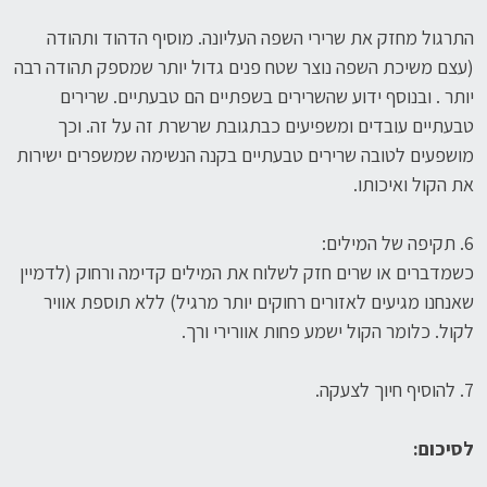
התרגול מחזק את שרירי השפה העליונה. מוסיף הדהוד ותהודה
(עצם משיכת השפה נוצר שטח פנים גדול יותר שמספק תהודה רבה
יותר . ובנוסף ידוע שהשרירים בשפתיים הם טבעתיים. שרירים
טבעתיים עובדים ומשפיעים כבתגובת שרשרת זה על זה. וכך
מושפעים לטובה שרירים טבעתיים בקנה הנשימה שמשפרים ישירות
את הקול ואיכותו.
6. תקיפה של המילים:
כשמדברים או שרים חזק לשלוח את המילים קדימה ורחוק (לדמיין
שאנחנו מגיעים לאזורים רחוקים יותר מרגיל) ללא תוספת אוויר
לקול. כלומר הקול ישמע פחות אוורירי ורך.
7. להוסיף חיוך לצעקה.
לסיכום: