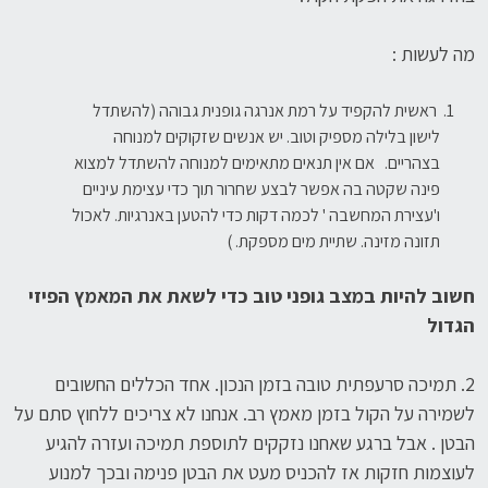
מה לעשות :
ראשית להקפיד על רמת אנרגה גופנית גבוהה (להשתדל
לישון בלילה מספיק וטוב. יש אנשים שזקוקים למנוחה
בצהריים. אם אין תנאים מתאימים למנוחה להשתדל למצוא
פינה שקטה בה אפשר לבצע שחרור תוך כדי עצימת עיניים
ו'עצירת המחשבה ' לכמה דקות כדי להטען באנרגיות. לאכול
תזונה מזינה. שתיית מים מספקת. )
חשוב להיות במצב גופני טוב כדי לשאת את המאמץ הפיזי
הגדול
2. תמיכה סרעפתית טובה בזמן הנכון. אחד הכללים החשובים
לשמירה על הקול בזמן מאמץ רב. אנחנו לא צריכים ללחוץ סתם על
הבטן . אבל ברגע שאחנו נזקקים לתוספת תמיכה ועזרה להגיע
לעוצמות חזקות אז להכניס מעט את הבטן פנימה ובכך למנוע