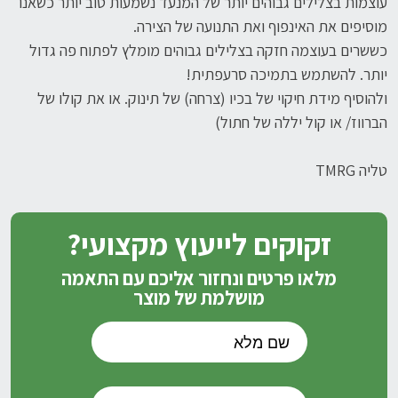
עוצמות בצלילים גבוהים יותר של המנעד נשמעות טוב יותר כשאנו
מוסיפים את האינפוף ואת התנועה של הצירה.
כששרים בעוצמה חזקה בצלילים גבוהים מומלץ לפתוח פה גדול
יותר. להשתמש בתמיכה סרעפתית!
ולהוסיף מידת חיקוי של בכיו (צרחה) של תינוק. או את קולו של
הברווז/ או קול יללה של חתול)
טליה TMRG
זקוקים לייעוץ מקצועי?
מלאו פרטים ונחזור אליכם עם התאמה
מושלמת של מוצר