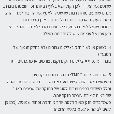
שחוסם את האוויר ולכן הקול יוצא בלחץ רב יותר וכך עוצמתו גוברת.
אנחנו שומעים מורות רבות שהשכילו לאמץ את הדיבור לאזור הזה.
כשהן צועקות. או מדברות בקול רם. וכך אינן מצטרדות.
למרות שהצליל אינו נשמע צליל נעים כמו הצליל הרך והנמוך יש
כאן ענין של עוצמה שיש לה יתרונות משלה.
4. לצעוק או לשיר חזק בצלילים גבוהים (לא בחלק הנמוך של
המנעד)
גובה + אינפוף = צלילים חזקים וקצת צורמים או מתכתיים יותר
5. אטב פה מבית TMRG: הדגשת תהודה קדמית
השימוש באטב הפה יקשיח מעט את השרירים באזור הלסת והפה
וחלק משרירי הפנים ויגרום לסוג של החזקה של שרירים באזור
שתורמים ליצירת עוצמה חזקה יותר.
כשמדברים חזק מאוד הלסת יותר מוחזקת ופחות שמוטה. (כמו כן
לשים לב שהיא לא מובלטת החוצה)