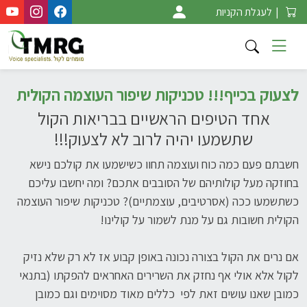
Ski
|
לעגלת הקניות
t
conten
לצעוק בכייף!!! טכניקות שיפור העוצמה הקולית
אחד הטיפים הראשיים בבריאות הקול
שתשמעו יהיה לרוב לא לצעוק!!!
חשבתם פעם כמה כוח ועוצמה תחוו כשישמעו את קולכם נישא
בחוזקה מעל קולותיהם של הסובבים אתכם? ומה יחשבו עליכם
כשתשמעו ככה (אסרטיבים, עוצמתיים)? טכניקות שיפור העוצמה
הקולית חשובות גם על מנת לשמור על קולינו!
אם נרים את הקול בצורה נכונה באופן קבוע אז לא רק שלא נזיק
לקול אלא אולי אף נחזק את השרירים האחראים להפקתו (בתנאי
כמובן שאנו עושים זאת לפי כללים מאוד מסוימים וגם כמובן